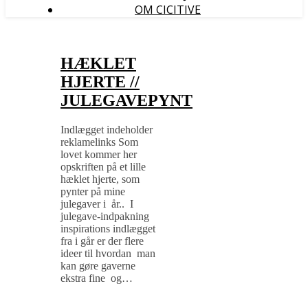
OM CICITIVE
HÆKLET
HJERTE //
JULEGAVEPYNT
Indlægget indeholder
reklamelinks Som
lovet kommer her
opskriften på et lille
hæklet hjerte, som
pynter på mine
julegaver i år.. I
julegave-indpakning
inspirations indlægget
fra i går er der flere
ideer til hvordan man
kan gøre gaverne
ekstra fine og…