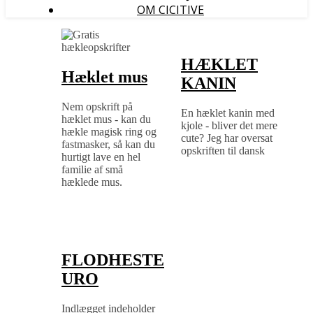
OM CICITIVE
HÆKLET
Hæklet mus
KANIN
Nem opskrift på
En hæklet kanin med
hæklet mus - kan du
kjole - bliver det mere
hækle magisk ring og
cute? Jeg har oversat
fastmasker, så kan du
opskriften til dansk
hurtigt lave en hel
familie af små
hæklede mus.
FLODHESTE
URO
Indlægget indeholder